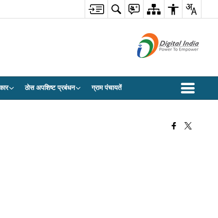
कार
ठोस अपशिष्ट प्रबंधन
ग्राम पंचायतें