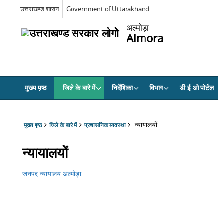
उत्तराखण्ड शासन
Government of Uttarakhand
अल्मोड़ा
Almora
मुख्य पृष्ठ
जिले के बारे में
निर्देशिका
विभाग
डी ई ओ पोर्टल
न्यायालयों
मुख्य पृष्ठ
जिले के बारे में
प्रशासनिक ब्यवस्था
न्यायालयों
जनपद न्यायालय अल्मोड़ा