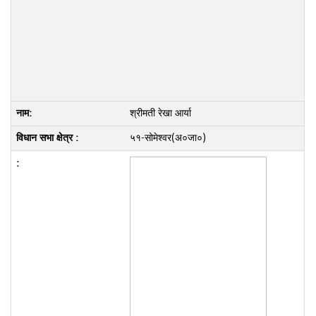
श्रीमती रेखा आर्या
५१-सोमेश्वर(अ०जा०)